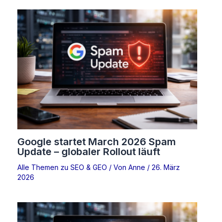
Google startet March 2026 Spam
Update – globaler Rollout läuft
Alle Themen zu SEO & GEO
/ Von
Anne
/
26. März
2026