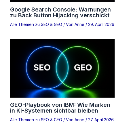
Google Search Console: Warnungen
zu Back Button Hijacking verschickt
Alle Themen zu SEO & GEO
/ Von
Anne
/
29. April 2026
GEO-Playbook von IBM: Wie Marken
in KI-Systemen sichtbar bleiben
Alle Themen zu SEO & GEO
/ Von
Anne
/
27. April 2026