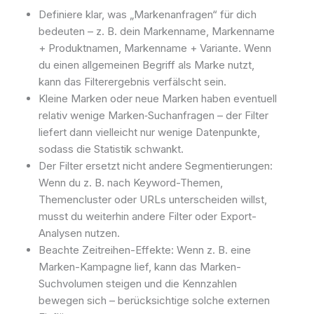
Definiere klar, was „Markenanfragen“ für dich
bedeuten – z. B. dein Markenname, Markenname
+ Produktnamen, Markenname + Variante. Wenn
du einen allgemeinen Begriff als Marke nutzt,
kann das Filterergebnis verfälscht sein.
Kleine Marken oder neue Marken haben eventuell
relativ wenige Marken‐Suchanfragen – der Filter
liefert dann vielleicht nur wenige Datenpunkte,
sodass die Statistik schwankt.
Der Filter ersetzt nicht andere Segmentierungen:
Wenn du z. B. nach Keyword-Themen,
Themencluster oder URLs unterscheiden willst,
musst du weiterhin andere Filter oder Export-
Analysen nutzen.
Beachte Zeitreihen-Effekte: Wenn z. B. eine
Marken-Kampagne lief, kann das Marken-
Suchvolumen steigen und die Kennzahlen
bewegen sich – berücksichtige solche externen