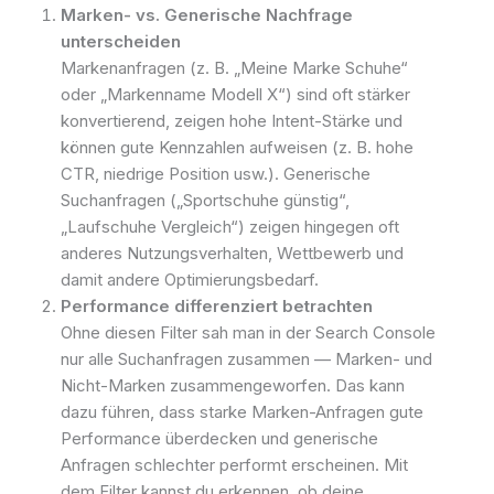
Marken- vs. Generische Nachfrage
unterscheiden
Markenanfragen (z. B. „Meine Marke Schuhe“
oder „Markenname Modell X“) sind oft stärker
konvertierend, zeigen hohe Intent-Stärke und
können gute Kennzahlen aufweisen (z. B. hohe
CTR, niedrige Position usw.). Generische
Suchanfragen („Sportschuhe günstig“,
„Laufschuhe Vergleich“) zeigen hingegen oft
anderes Nutzungsverhalten, Wettbewerb und
damit andere Optimierungsbedarf.
Performance differenziert betrachten
Ohne diesen Filter sah man in der Search Console
nur alle Suchanfragen zusammen — Marken- und
Nicht-Marken zusammengeworfen. Das kann
dazu führen, dass starke Marken-Anfragen gute
Performance überdecken und generische
Anfragen schlechter performt erscheinen. Mit
dem Filter kannst du erkennen, ob deine