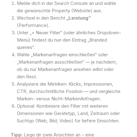
Melde dich in der Search Console an und wähle
die gewünschte Property (Website) aus.
Wechsel in den Bericht
„Leistung“
(Performance).
Unter „+ Neuer Filter“ (oder ähnliches Dropdown-
Menü) findest du nun den Eintrag „Branded
queries“.
Wähle „Markenanfragen einschließen“ oder
„Markenanfragen ausschließen“ — je nachdem,
ob du nur Marken­anfragen ansehen willst oder
den Rest.
Analysiere die Metriken: Klicks, Impressionen,
CTR, durchschnittliche Position — und vergleiche
Marken- versus Nicht-Marken­Anfragen.
Optional: Kombiniere den Filter mit weiteren
Dimensionen wie Gerätetyp, Land, Zeitraum oder
Suchtyp (Web, Bild, Video) für tiefere Einsichten.
Tipp:
Lege dir zwei Ansichten an – eine