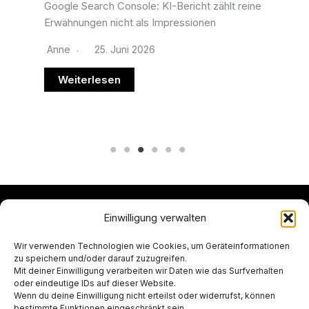
Google Search Console: KI-Bericht zählt reine
Erwähnungen nicht als Impressionen
Anne
25. Juni 2026
Weiterlesen
Einwilligung verwalten
Datenschutzerklärung
Wir verwenden Technologien wie Cookies, um Geräteinformationen
Impressum
zu speichern und/oder darauf zuzugreifen.
Kontakt
Mit deiner Einwilligung verarbeiten wir Daten wie das Surfverhalten
Cookie-Richtlinie (EU)
oder eindeutige IDs auf dieser Website.
Wenn du deine Einwilligung nicht erteilst oder widerrufst, können
Instagram
bestimmte Funktionen eingeschränkt sein.