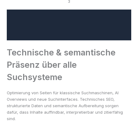
3
Technische & semantische
Präsenz über alle
Suchsysteme
Optimierung von Seiten für klassische Suchmaschinen, AI
Overviews und neue Suchinterfaces. Technisches SEO,
strukturierte Daten und semantische Aufbereitung sorgen
dafür, dass Inhalte auffindbar, interpretierbar und zitierfähig
sind.