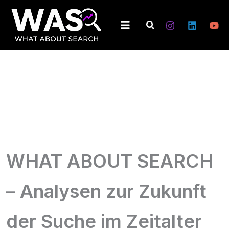
Zum
Inhalt
Suchen
springen
WHAT ABOUT SEARCH
– Analysen zur Zukunft
der Suche im Zeitalter