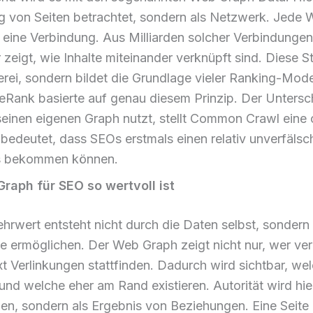
g von Seiten betrachtet, sondern als Netzwerk. Jede We
 eine Verbindung. Aus Milliarden solcher Verbindungen
 zeigt, wie Inhalte miteinander verknüpft sind. Diese St
erei, sondern bildet die Grundlage vieler Ranking-Mode
eRank basierte auf genau diesem Prinzip. Der Untersc
inen eigenen Graph nutzt, stellt Common Crawl eine 
bedeutet, dass SEOs erstmals einen relativ unverfälsch
s bekommen können.
aph für SEO so wertvoll ist
hrwert entsteht nicht durch die Daten selbst, sondern
ie ermöglichen. Der Web Graph zeigt nicht nur, wer verl
 Verlinkungen stattfinden. Dadurch wird sichtbar, wel
nd welche eher am Rand existieren. Autorität wird hier
en, sondern als Ergebnis von Beziehungen. Eine Seite i