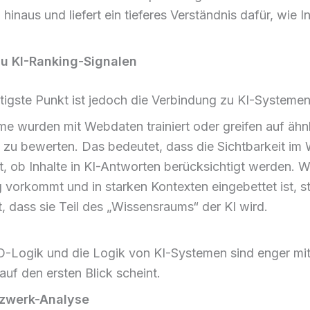
hinaus und liefert ein tieferes Verständnis dafür, wie In
u KI-Ranking-Signalen
htigste Punkt ist jedoch die Verbindung zu KI-Systemen
me wurden mit Webdaten trainiert oder greifen auf ähn
e zu bewerten. Das bedeutet, dass die Sichtbarkeit i
st, ob Inhalte in KI-Antworten berücksichtigt werden. W
ig vorkommt und in starken Kontexten eingebettet ist, st
, dass sie Teil des „Wissensraums“ der KI wird.
O-Logik und die Logik von KI-Systemen sind enger mi
auf den ersten Blick scheint.
tzwerk-Analyse