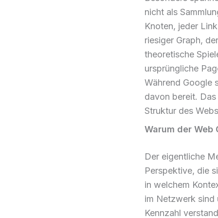
nicht als Sammlun
Knoten, jeder Link
riesiger Graph, der
theoretische Spiel
ursprüngliche Pag
Während Google se
davon bereit. Das 
Struktur des Web
Warum der Web Gr
Der eigentliche Me
Perspektive, die s
in welchem Kontext
im Netzwerk sind u
Kennzahl verstand