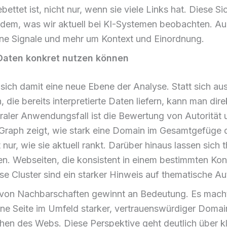
bettet ist, nicht nur, wenn sie viele Links hat. Diese S
u dem, was wir aktuell bei KI-Systemen beobachten. Au
ne Signale und mehr um Kontext und Einordnung.
Daten konkret nutzen können
sich damit eine neue Ebene der Analyse. Statt sich aus
, die bereits interpretierte Daten liefern, kann man dire
traler Anwendungsfall ist die Bewertung von Autorität
Graph zeigt, wie stark eine Domain im Gesamtgefüge
t nur, wie sie aktuell rankt. Darüber hinaus lassen sich
n. Webseiten, die konsistent in einem bestimmten Konte
ese Cluster sind ein starker Hinweis auf thematische Aut
 von Nachbarschaften gewinnt an Bedeutung. Es mach
ine Seite im Umfeld starker, vertrauenswürdiger Domai
ichen des Webs. Diese Perspektive geht deutlich über k