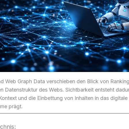
 Web Graph Data verschieben den Blick von Rankings
n Datenstruktur des Webs. Sichtbarkeit entsteht dad
Kontext und die Einbettung von Inhalten in das digita
me prägt.
chnis: