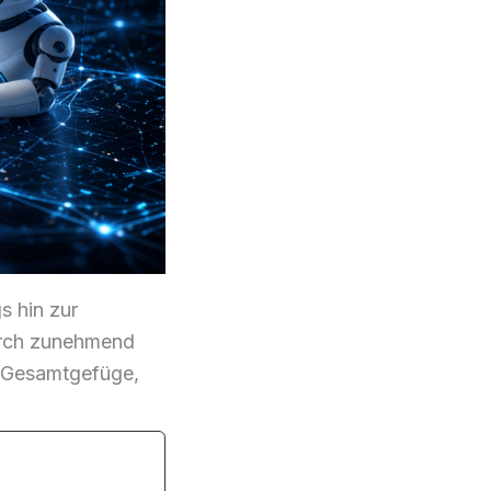
 hin zur
urch zunehmend
le Gesamtgefüge,