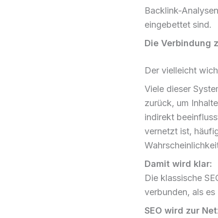
Backlink-Analysen 
eingebettet sind.
Die Verbindung z
Der vielleicht wic
Viele dieser Syste
zurück, um Inhalt
indirekt beeinflus
vernetzt ist, häuf
Wahrscheinlichkeit
Damit wird klar:
Die klassische SE
verbunden, als es 
SEO wird zur Ne