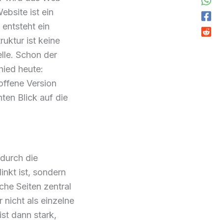
bsite ist ein
 entsteht ein
ruktur ist keine
lle. Schon der
hied heute:
offene Version
ten Blick auf die
 durch die
inkt ist, sondern
che Seiten zentral
 nicht als einzelne
st dann stark,