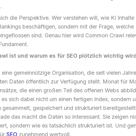
.
ich die Perspektive. Wer verstehen will, wie KI Inhalt
t Rankings beschäftigen, sondern mit der Frage, welch
eingeflossen sind. Genau hier wird Common Crawl relev
 Fundament.
 ist und warum es für SEO plötzlich wichtig wir
eine gemeinnützige Organisation, die seit vielen Jahr
en Daten öffentlich zur Verfügung stellt. Monat für M
ensätze, die einen großen Teil des offenen Webs abbil
 es sich dabei nicht um einen fertigen Index, sondern
gesammelt, gespeichert und strukturiert bereitgestell
ade das macht die Daten so interessant. Sie zeigen ni
ert, sondern wie es tatsächlich strukturiert ist. Und ge
für
SEO
zunehmend wertvoll.