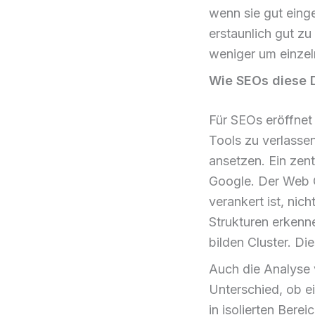
wenn sie gut einge
erstaunlich gut z
weniger um einzel
Wie SEOs diese 
Für SEOs eröffnet 
Tools zu verlassen
ansetzen. Ein zen
Google. Der Web 
verankert ist, nich
Strukturen erkenne
bilden Cluster. Di
Auch die Analyse
Unterschied, ob e
in isolierten Bere