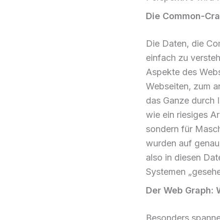
Die Common-Craw
Die Daten, die Co
einfach zu verste
Aspekte des Webs
Webseiten, zum an
das Ganze durch I
wie ein riesiges A
sondern für Masch
wurden auf genau 
also in diesen Dat
Systemen „gesehe
Der Web Graph: W
Besonders spanne