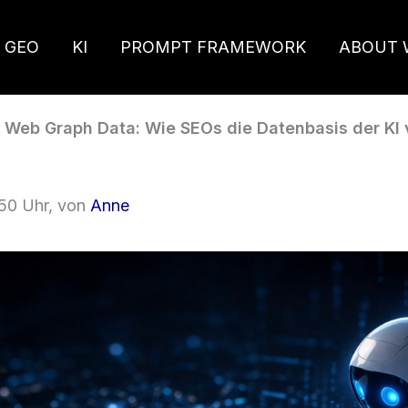
 GEO
KI
PROMPT FRAMEWORK
ABOUT 
Web Graph Data: Wie SEOs die Datenbasis der KI 
:50 Uhr, von
Anne