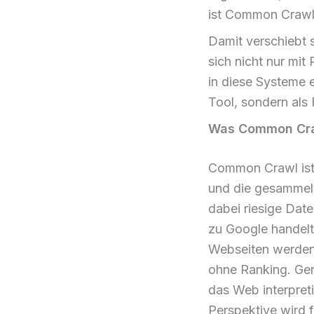
ist Common Crawl
Damit verschiebt s
sich nicht nur mi
in diese Systeme 
Tool, sondern als
Was Common Crawl
Common Crawl ist 
und die gesammelt
dabei riesige Dat
zu Google handelt
Webseiten werden 
ohne Ranking. Ger
das Web interpreti
Perspektive wird 