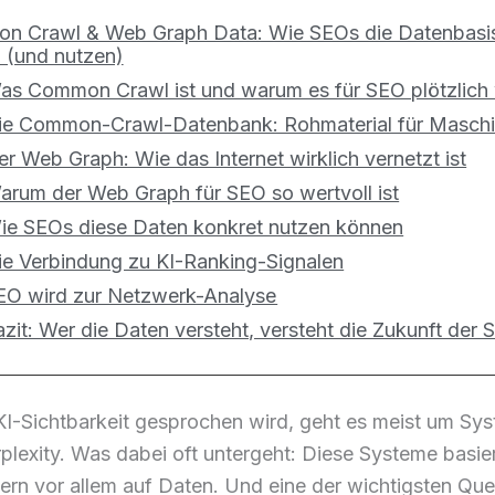
 Crawl & Web Graph Data: Wie SEOs die Datenbasis
 (und nutzen)
as Common Crawl ist und warum es für SEO plötzlich 
ie Common-Crawl-Datenbank: Rohmaterial für Masch
er Web Graph: Wie das Internet wirklich vernetzt ist
arum der Web Graph für SEO so wertvoll ist
ie SEOs diese Daten konkret nutzen können
ie Verbindung zu KI-Ranking-Signalen
EO wird zur Netzwerk-Analyse
azit: Wer die Daten versteht, versteht die Zukunft der 
I-Sichtbarkeit gesprochen wird, geht es meist um Sy
lexity. Was dabei oft untergeht: Diese Systeme basier
ern vor allem auf Daten. Und eine der wichtigsten Que