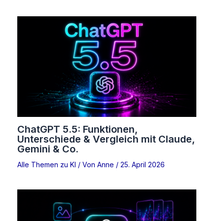
ChatGPT 5.5: Funktionen,
Unterschiede & Vergleich mit Claude,
Gemini & Co.
Alle Themen zu KI
/ Von
Anne
/
25. April 2026