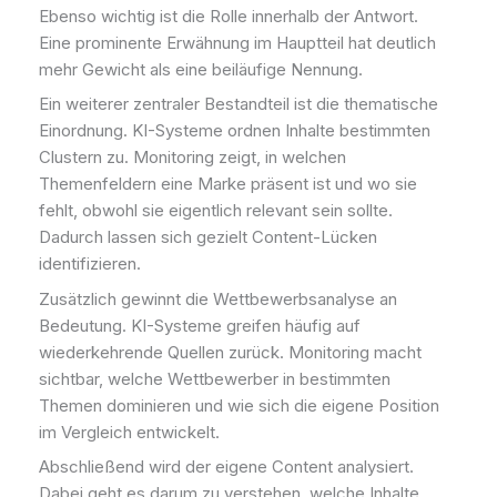
Ebenso wichtig ist die Rolle innerhalb der Antwort.
Eine prominente Erwähnung im Hauptteil hat deutlich
mehr Gewicht als eine beiläufige Nennung.
Ein weiterer zentraler Bestandteil ist die thematische
Einordnung. KI-Systeme ordnen Inhalte bestimmten
Clustern zu. Monitoring zeigt, in welchen
Themenfeldern eine Marke präsent ist und wo sie
fehlt, obwohl sie eigentlich relevant sein sollte.
Dadurch lassen sich gezielt Content-Lücken
identifizieren.
Zusätzlich gewinnt die Wettbewerbsanalyse an
Bedeutung. KI-Systeme greifen häufig auf
wiederkehrende Quellen zurück. Monitoring macht
sichtbar, welche Wettbewerber in bestimmten
Themen dominieren und wie sich die eigene Position
im Vergleich entwickelt.
Abschließend wird der eigene Content analysiert.
Dabei geht es darum zu verstehen, welche Inhalte