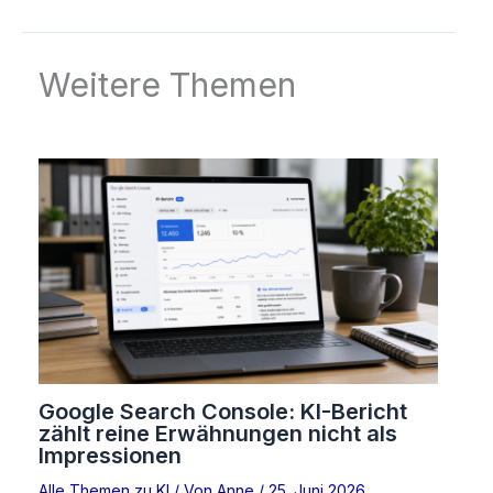
Weitere Themen
Google Search Console: KI-Bericht
zählt reine Erwähnungen nicht als
Impressionen
Alle Themen zu KI
/ Von
Anne
/
25. Juni 2026