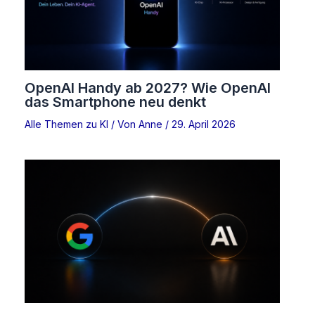
OpenAI Handy ab 2027? Wie OpenAI
das Smartphone neu denkt
Alle Themen zu KI
/ Von
Anne
/
29. April 2026