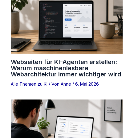
Webseiten für KI-Agenten erstellen:
Warum maschinenlesbare
Webarchitektur immer wichtiger wird
Alle Themen zu KI
/ Von
Anne
/
6. Mai 2026