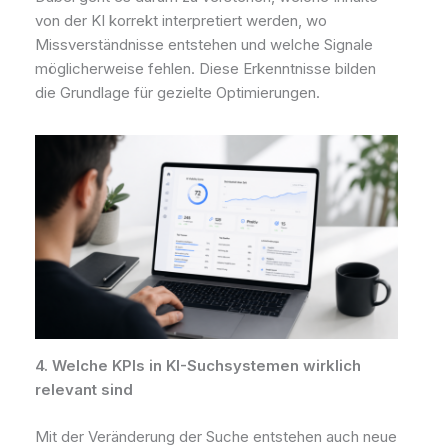
von der KI korrekt interpretiert werden, wo
Missverständnisse entstehen und welche Signale
möglicherweise fehlen. Diese Erkenntnisse bilden
die Grundlage für gezielte Optimierungen.
4. Welche KPIs in KI-Suchsystemen wirklich
relevant sind
Mit der Veränderung der Suche entstehen auch neue