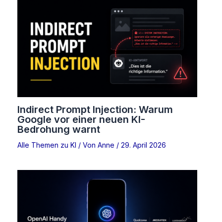
Indirect Prompt Injection: Warum
Google vor einer neuen KI-
Bedrohung warnt
Alle Themen zu KI
/ Von
Anne
/
29. April 2026