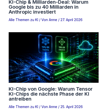
KI-Chip & Milliarden-Deal: Warum
Google bis zu 40 Milliarden in
Anthropic investiert
Alle Themen zu KI
/ Von
Anne
/
27. April 2026
KI-Chip von Google: Warum Tensor
KI-Chips die nächste Phase der KI
antreiben
Alle Themen zu KI
/ Von
Anne
/
25. April 2026