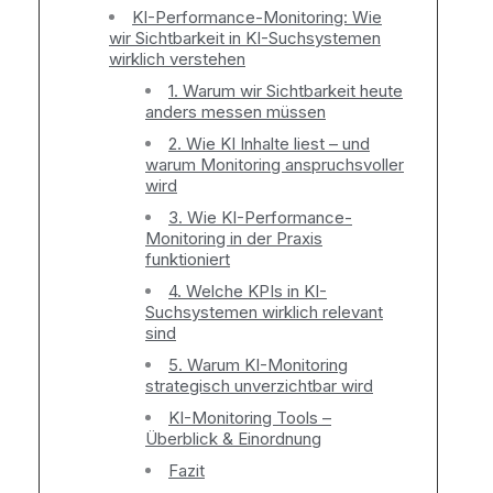
KI-Performance-Monitoring: Wie
wir Sichtbarkeit in KI-Suchsystemen
wirklich verstehen
1. Warum wir Sichtbarkeit heute
anders messen müssen
2. Wie KI Inhalte liest – und
warum Monitoring anspruchsvoller
wird
3. Wie KI-Performance-
Monitoring in der Praxis
funktioniert
4. Welche KPIs in KI-
Suchsystemen wirklich relevant
sind
5. Warum KI-Monitoring
strategisch unverzichtbar wird
KI-Monitoring Tools –
Überblick & Einordnung
Fazit