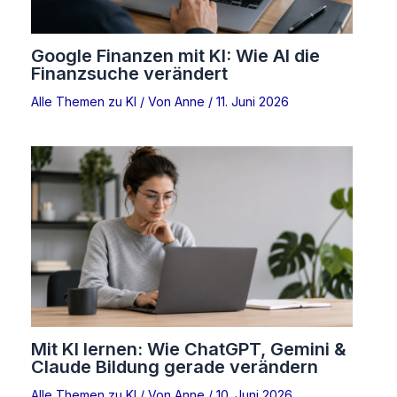
Google Finanzen mit KI: Wie AI die
Finanzsuche verändert
Alle Themen zu KI
/ Von
Anne
/
11. Juni 2026
Mit KI lernen: Wie ChatGPT, Gemini &
Claude Bildung gerade verändern
Alle Themen zu KI
/ Von
Anne
/
10. Juni 2026