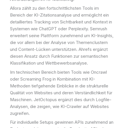
Allora zählt zu den fortschrittlichsten Tools im
Bereich der KI-Zitationsanalyse und ermöglicht ein
detailliertes Tracking von Sichtbarkeit und Kontext in
Systemen wie ChatGPT oder Perplexity. Semrush
erweitert seine Plattform zunehmend um KI-Insights,
die vor allem bei der Analyse von Themenclustern
und Content-Lücken unterstützen. Ahrefs ergänzt
diesen Ansatz durch Funktionen zur semantischen
Klassifikation und Wettbewerbsanalyse.
Im technischen Bereich bieten Tools wie Oncrawl
oder Screaming Frog in Kombination mit KI-
Methoden tiefgehende Einblicke in die strukturelle
Qualität von Websites und deren Verständlichkeit für
Maschinen. JetOctopus ergänzt dies durch Logfile-
Analysen, die zeigen, wie KI-Crawler auf Websites
zugreifen.
Für individuelle Setups gewinnen APIs zunehmend an