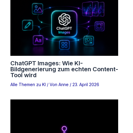
ChatGPT Images: Wie KI-
Bildgenerierung zum echten Content-
Tool wird
Alle Themen zu KI
/ Von
Anne
/
23. April 2026