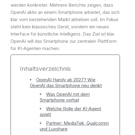
werden konkreter. Mehrere Berichte zeigen, dass
OpenAI aktiv an einem Smartphone arbeitet, das sich
klar vom bestehenden Markt abheben soll. Im Fokus
steht kein klassisches Gerät, sondern ein neues
Interface für künstliche Intelligenz. Das Ziel ist klar.
OpenAI will das Smartphone zur zentralen Plattform
für KI-Agenten machen.
Inhaltsverzeichnis
OpenAI Handy ab 2027? Wie
OpenAI das Smartphone neu denkt
Was OpenAI mit dem
Smartphone vorhat
Welche Rolle der KI-Agent
spielt
Partner: MediaTek, Qualcomm
und Luxshare