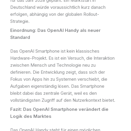
für das Jahr 2028 geplant. Ein Marktstart in
Deutschland würde voraussichtlich kurz danach
erfolgen, abhängig von der globalen Rollout-
Strategie.
Einordnung: Das OpenAI Handy als neuer
Standard
Das OpenAI Smartphone ist kein klassisches
Hardware-Projekt. Es ist ein Versuch, die Interaktion
zwischen Mensch und Technologie neu zu
definieren. Die Entwicklung zeigt, dass sich der
Fokus von Apps hin zu Systemen verschiebt, die
Aufgaben eigenständig lösen. Das Smartphone
bleibt dabei das zentrale Gerät, weil es den
vollständigsten Zugriff auf den Nutzerkontext bietet.
Fazit: Das OpenAI Smartphone verändert die
Logik des Marktes
Das OpenAI Handy steht für einen möglichen