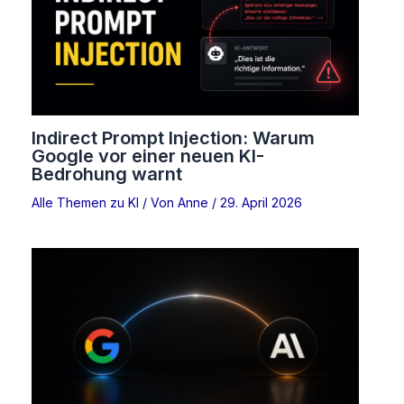
Indirect Prompt Injection: Warum
Google vor einer neuen KI-
Bedrohung warnt
Alle Themen zu KI
/ Von
Anne
/
29. April 2026