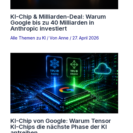
KI-Chip & Milliarden-Deal: Warum
Google bis zu 40 Milliarden in
Anthropic investiert
Alle Themen zu KI
/ Von
Anne
/
27. April 2026
KI-Chip von Google: Warum Tensor
KI-Chips die nächste Phase der KI
antreiben