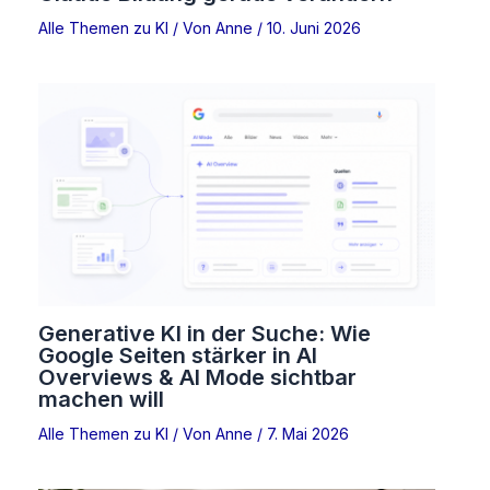
Alle Themen zu KI
/ Von
Anne
/
10. Juni 2026
Generative KI in der Suche: Wie
Google Seiten stärker in AI
Overviews & AI Mode sichtbar
machen will
Alle Themen zu KI
/ Von
Anne
/
7. Mai 2026