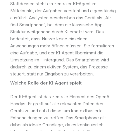
Stattdessen steht ein zentraler KI-Agent im
Mittelpunkt, der Aufgaben versteht und eigenständig
ausführt. Analysten beschreiben das Gerät als „AI-
first Smartphone“, bei dem die klassische App-
Struktur weitgehend durch KI ersetzt wird. Das
bedeutet, dass Nutzer keine einzelnen
Anwendungen mehr öffnen müssen. Sie formulieren
eine Aufgabe, und der KI-Agent übernimmt die
Umsetzung im Hintergrund. Das Smartphone wird
dadurch zu einem aktiven System, das Prozesse
steuert, statt nur Eingaben zu verarbeiten.
Welche Rolle der KI-Agent spielt
Der KI-Agent ist das zentrale Element des OpenAI
Handys. Er greift auf alle relevanten Daten des
Geräts zu und nutzt diese, um kontextbasierte
Entscheidungen zu treffen. Das Smartphone gilt
dabei als ideale Grundlage, da es kontinuierlich