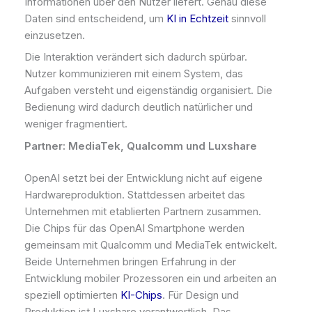
Informationen über den Nutzer liefert. Genau diese
Daten sind entscheidend, um
KI in Echtzeit
sinnvoll
einzusetzen.
Die Interaktion verändert sich dadurch spürbar.
Nutzer kommunizieren mit einem System, das
Aufgaben versteht und eigenständig organisiert. Die
Bedienung wird dadurch deutlich natürlicher und
weniger fragmentiert.
Partner: MediaTek, Qualcomm und Luxshare
OpenAI setzt bei der Entwicklung nicht auf eigene
Hardwareproduktion. Stattdessen arbeitet das
Unternehmen mit etablierten Partnern zusammen.
Die Chips für das OpenAI Smartphone werden
gemeinsam mit Qualcomm und MediaTek entwickelt.
Beide Unternehmen bringen Erfahrung in der
Entwicklung mobiler Prozessoren ein und arbeiten an
speziell optimierten
KI-Chips
. Für Design und
Produktion ist Luxshare verantwortlich. Das