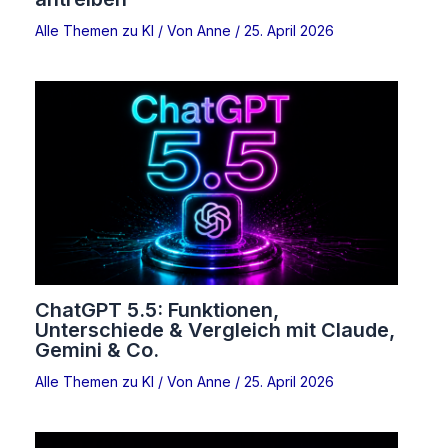
Alle Themen zu KI
/ Von
Anne
/
25. April 2026
ChatGPT 5.5: Funktionen,
Unterschiede & Vergleich mit Claude,
Gemini & Co.
Alle Themen zu KI
/ Von
Anne
/
25. April 2026