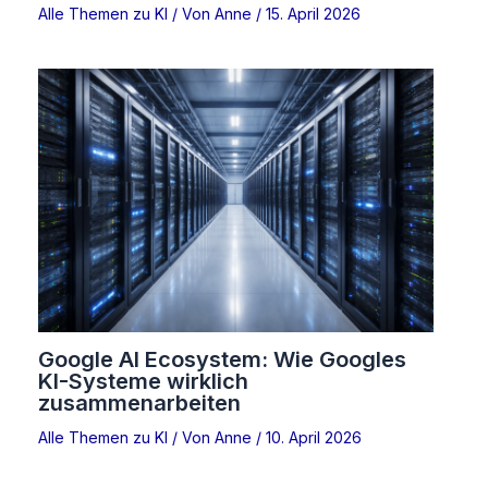
Alle Themen zu KI
/ Von
Anne
/
15. April 2026
Google AI Ecosystem: Wie Googles
KI-Systeme wirklich
zusammenarbeiten
Alle Themen zu KI
/ Von
Anne
/
10. April 2026