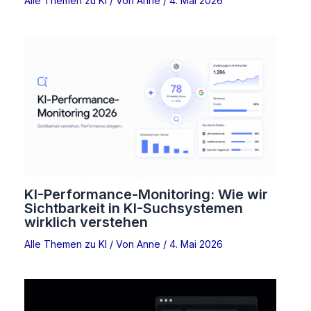
Alle Themen zu KI
/ Von
Anne
/
4. Mai 2026
KI-Performance-Monitoring: Wie wir
Sichtbarkeit in KI-Suchsystemen
wirklich verstehen
Alle Themen zu KI
/ Von
Anne
/
4. Mai 2026