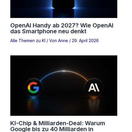
OpenAI Handy ab 2027? Wie OpenAI
das Smartphone neu denkt
Alle Themen zu KI
/ Von
Anne
/
29. April 2026
KI-Chip & Milliarden-Deal: Warum
Google bis zu 40 Milliarden in