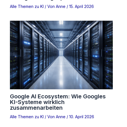
Alle Themen zu KI
/ Von
Anne
/
15. April 2026
Google AI Ecosystem: Wie Googles
KI-Systeme wirklich
zusammenarbeiten
Alle Themen zu KI
/ Von
Anne
/
10. April 2026