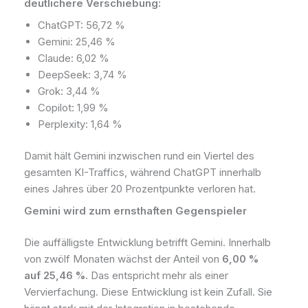
deutlichere Verschiebung:
ChatGPT: 56,72 %
Gemini: 25,46 %
Claude: 6,02 %
DeepSeek: 3,74 %
Grok: 3,44 %
Copilot: 1,99 %
Perplexity: 1,64 %
Damit hält Gemini inzwischen rund ein Viertel des
gesamten KI-Traffics, während ChatGPT innerhalb
eines Jahres über 20 Prozentpunkte verloren hat.
Gemini wird zum ernsthaften Gegenspieler
Die auffälligste Entwicklung betrifft Gemini. Innerhalb
von zwölf Monaten wächst der Anteil von
6,00 %
auf 25,46 %
. Das entspricht mehr als einer
Vervierfachung. Diese Entwicklung ist kein Zufall. Sie