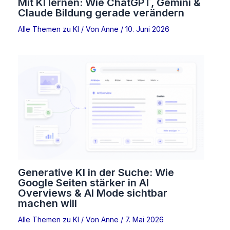
Mit KI lernen: Wie ChatGPT, Gemini &
Claude Bildung gerade verändern
Alle Themen zu KI
/ Von
Anne
/
10. Juni 2026
Generative KI in der Suche: Wie
Google Seiten stärker in AI
Overviews & AI Mode sichtbar
machen will
Alle Themen zu KI
/ Von
Anne
/
7. Mai 2026