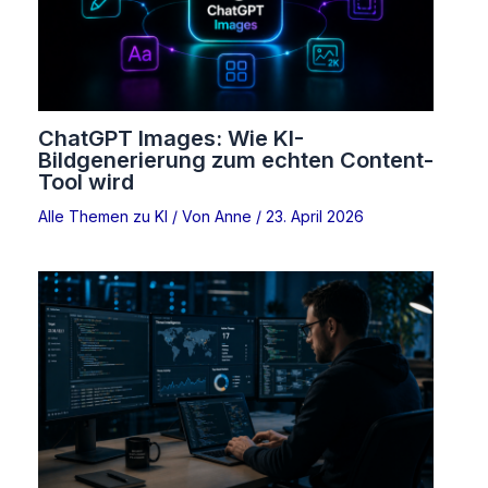
ChatGPT Images: Wie KI-
Bildgenerierung zum echten Content-
Tool wird
Alle Themen zu KI
/ Von
Anne
/
23. April 2026