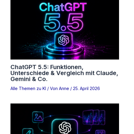
ChatGPT 5.5: Funktionen,
Unterschiede & Vergleich mit Claude,
Gemini & Co.
Alle Themen zu KI
/ Von
Anne
/
25. April 2026