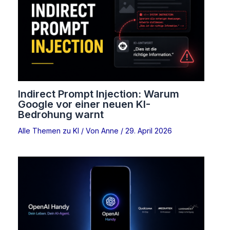
Indirect Prompt Injection: Warum
Google vor einer neuen KI-
Bedrohung warnt
Alle Themen zu KI
/ Von
Anne
/
29. April 2026