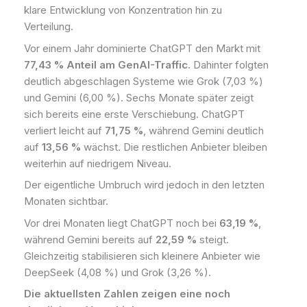
klare Entwicklung von Konzentration hin zu
Verteilung.
Vor einem Jahr dominierte ChatGPT den Markt mit
77,43 % Anteil am GenAI-Traffic
. Dahinter folgten
deutlich abgeschlagen Systeme wie Grok (7,03 %)
und Gemini (6,00 %). Sechs Monate später zeigt
sich bereits eine erste Verschiebung. ChatGPT
verliert leicht auf
71,75 %
, während Gemini deutlich
auf
13,56 %
wächst. Die restlichen Anbieter bleiben
weiterhin auf niedrigem Niveau.
Der eigentliche Umbruch wird jedoch in den letzten
Monaten sichtbar.
Vor drei Monaten liegt ChatGPT noch bei
63,19 %
,
während Gemini bereits auf
22,59 %
steigt.
Gleichzeitig stabilisieren sich kleinere Anbieter wie
DeepSeek (4,08 %) und Grok (3,26 %).
Die aktuellsten Zahlen zeigen eine noch