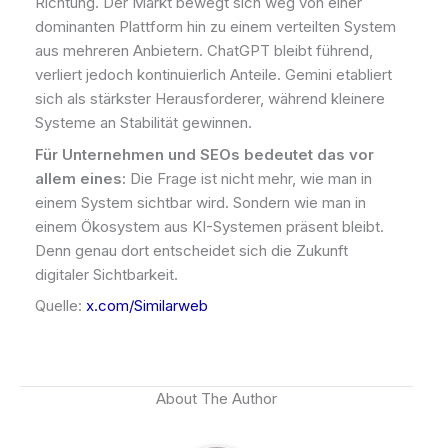
Richtung. Der Markt bewegt sich weg von einer
dominanten Plattform hin zu einem verteilten System
aus mehreren Anbietern. ChatGPT bleibt führend,
verliert jedoch kontinuierlich Anteile. Gemini etabliert
sich als stärkster Herausforderer, während kleinere
Systeme an Stabilität gewinnen.
Für Unternehmen und SEOs bedeutet das vor
allem eines:
Die Frage ist nicht mehr, wie man in
einem System sichtbar wird. Sondern wie man in
einem Ökosystem aus KI-Systemen präsent bleibt.
Denn genau dort entscheidet sich die Zukunft
digitaler Sichtbarkeit.
Quelle:
x.com/Similarweb
About The Author