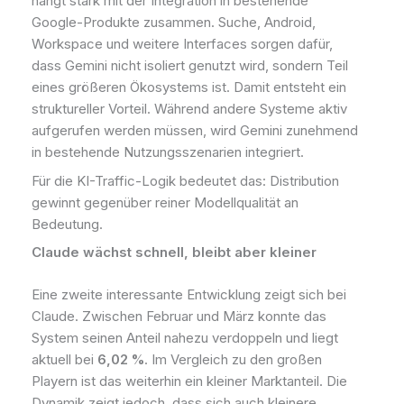
hängt stark mit der Integration in bestehende
Google-Produkte zusammen. Suche, Android,
Workspace und weitere Interfaces sorgen dafür,
dass Gemini nicht isoliert genutzt wird, sondern Teil
eines größeren Ökosystems ist. Damit entsteht ein
struktureller Vorteil. Während andere Systeme aktiv
aufgerufen werden müssen, wird Gemini zunehmend
in bestehende Nutzungsszenarien integriert.
Für die KI-Traffic-Logik bedeutet das: Distribution
gewinnt gegenüber reiner Modellqualität an
Bedeutung.
Claude wächst schnell, bleibt aber kleiner
Eine zweite interessante Entwicklung zeigt sich bei
Claude. Zwischen Februar und März konnte das
System seinen Anteil nahezu verdoppeln und liegt
aktuell bei
6,02 %
. Im Vergleich zu den großen
Playern ist das weiterhin ein kleiner Marktanteil. Die
Dynamik zeigt jedoch, dass sich auch kleinere