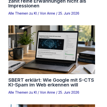
zählt reine Erwähnungen nicht als
Impressionen
Alle Themen zu KI
/ Von
Anne
/
25. Juni 2026
SBERT erklärt: Wie Google mit S-CTS
KI-Spam im Web erkennen will
Alle Themen zu KI
/ Von
Anne
/
25. Juni 2026