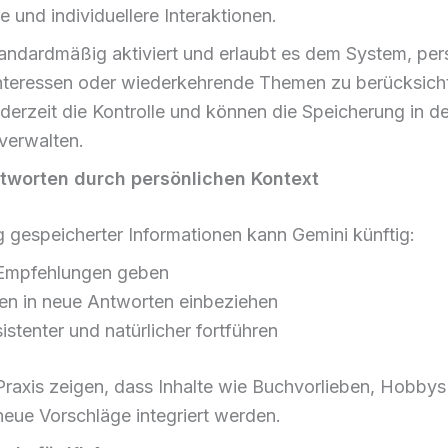
 und individuellere Interaktionen.
standardmäßig aktiviert und erlaubt es dem System, per
nteressen oder wiederkehrende Themen zu berücksicht
derzeit die Kontrolle und können die Speicherung in d
 verwalten.
ntworten durch persönlichen Kontext
 gespeicherter Informationen kann Gemini künftig:
e Empfehlungen geben
sen in neue Antworten einbeziehen
stenter und natürlicher fortführen
Praxis zeigen, dass Inhalte wie Buchvorlieben, Hobbys
 neue Vorschläge integriert werden.