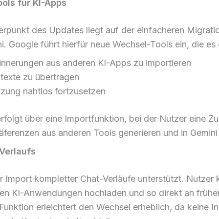
ols für KI-Apps
erpunkt des Updates liegt auf der einfacheren Migrati
. Google führt hierfür neue Wechsel-Tools ein, die es
innerungen aus anderen KI-Apps zu importieren
texte zu übertragen
zung nahtlos fortzusetzen
rfolgt über eine Importfunktion, bei der Nutzer eine
Präferenzen aus anderen Tools generieren und in Gemin
Verlaufs
r Import kompletter Chat-Verläufe unterstützt. Nutzer
en KI-Anwendungen hochladen und so direkt an frühe
unktion erleichtert den Wechsel erheblich, da keine In