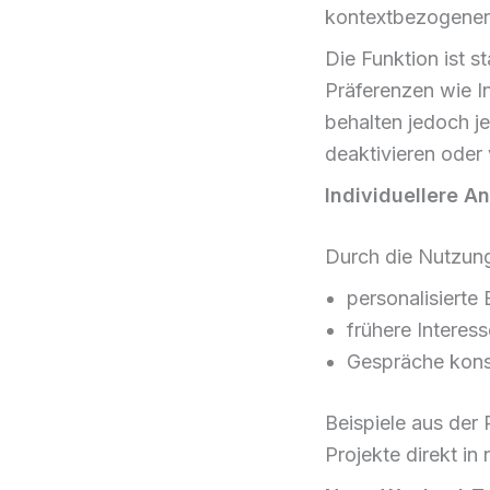
kontextbezogenere
Die Funktion ist 
Präferenzen wie I
behalten jedoch je
deaktivieren oder
Individuellere A
Durch die Nutzung
personalisiert
frühere Interes
Gespräche konsi
Beispiele aus der 
Projekte direkt in