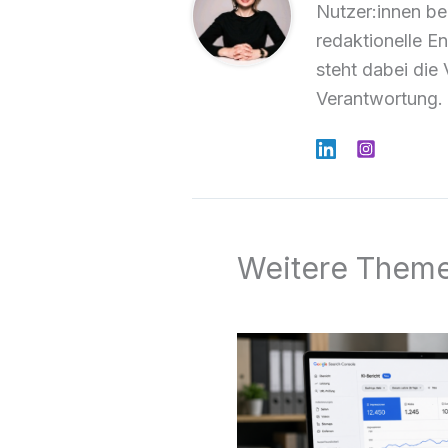
Nutzer:innen be
redaktionelle E
steht dabei die 
Verantwortung.
Weitere Them