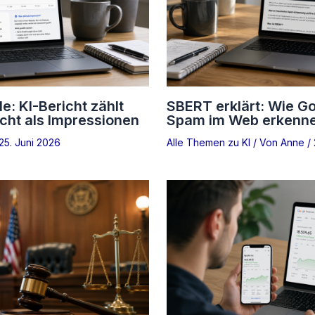
: KI-Bericht zählt
SBERT erklärt: Wie Go
cht als Impressionen
Spam im Web erkennen
25. Juni 2026
Alle Themen zu KI
/ Von
Anne
/