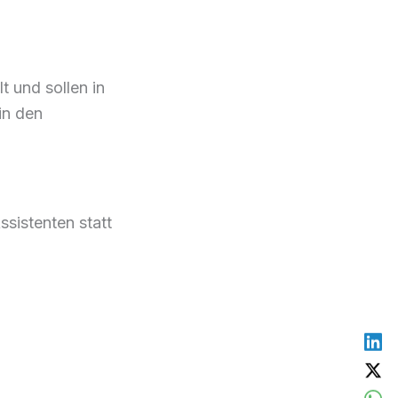
t und sollen in
in den
ssistenten statt