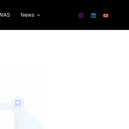
WAS
News