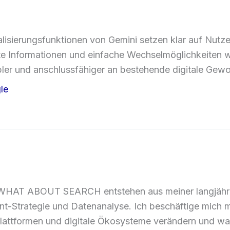
lisierungsfunktionen von Gemini setzen klar auf Nutze
e Informationen und einfache Wechselmöglichkeiten w
ibler und anschlussfähiger an bestehende digitale Gew
le
 WHAT ABOUT SEARCH entstehen aus meiner langjährige
t-Strategie und Datenanalyse. Ich beschäftige mich mi
lattformen und digitale Ökosysteme verändern und wa