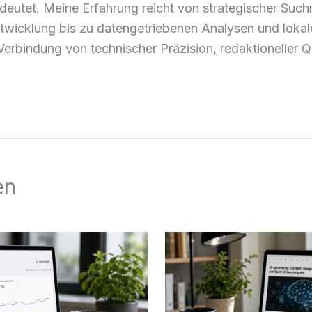
deutet. Meine Erfahrung reicht von strategischer Suc
ntwicklung bis zu datengetriebenen Analysen und lokale
Verbindung von technischer Präzision, redaktioneller Qu
en