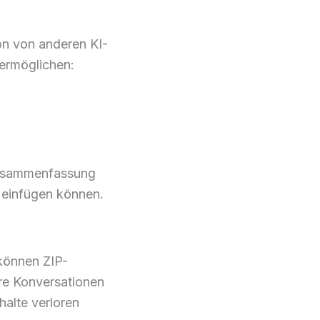
on von anderen KI-
 ermöglichen:
 Zusammenfassung
i einfügen können.
 können ZIP-
re Konversationen
halte verloren