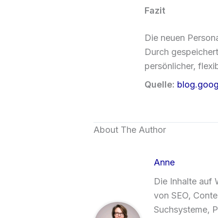
Fazit
Die neuen Persona
Durch gespeichert
persönlicher, flex
Quelle:
blog.goog
About The Author
Anne
Die Inhalte auf
von SEO, Conten
Suchsysteme, P