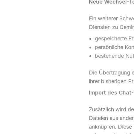
Neue Wechsel-To
Ein weiterer Schw
Diensten zu Gemini
gespeicherte Er
persönliche Kon
bestehende Nut
Die Übertragung e
ihrer bisherigen 
Import des Chat-
Zusätzlich wird de
Dateien aus ander
anknüpfen. Diese F