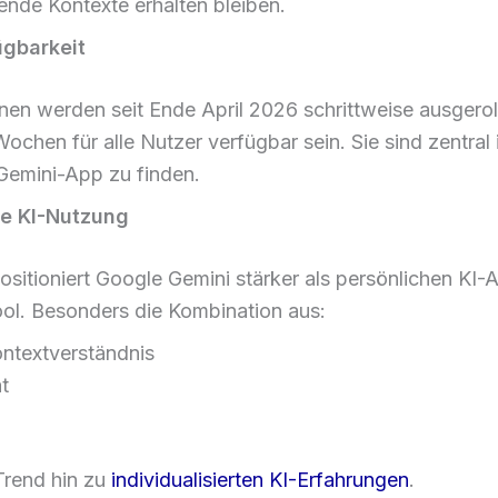
nde Kontexte erhalten bleiben.
ügbarkeit
en werden seit Ende April 2026 schrittweise ausgeroll
hen für alle Nutzer verfügbar sein. Sie sind zentral 
 Gemini-App zu finden.
ie KI-Nutzung
itioniert Google Gemini stärker als persönlichen KI-A
ool. Besonders die Kombination aus:
ontextverständnis
t
Trend hin zu
individualisierten KI-Erfahrungen
.