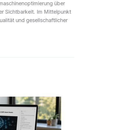
hmaschinenoptimierung über
r Sichtbarkeit. Im Mittelpunkt
alität und gesellschaftlicher